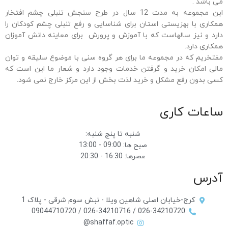
می باشد .
این مجموعه به مدت 12 سال در طرح سنجش تنبلی چشم افتخار
همکاری با بهزیستی استان برای شناسایی و رفع تنبلی چشم کودکان را
دارد و نیز سالهاست که با آموزش و پرورش برای معاینه دانش آموزان
همکاری دارد.
مفتخریم که در مجموعه ما برای هر گروه سنی با موضوع سلیقه و توان
مالی امکان خرید و گرفتن خدمات وجود دارد و شعار ما این است که
کسی بدون رفع مشکل و خرید لذت بخش از این مرکز خارج نمی شود.
ساعات کاری
شنبه تا پنج شنبه:
صبح ها: 09:00 - 13:00
عصرها: 16:30 - 20:30
آدرس
کرج-خیابان اصلی شاهین ویلا - نبش سوم شرقی - پلاک 1
026-34210720 / 026-34210716 / 09044710720
shaffaf.optic@