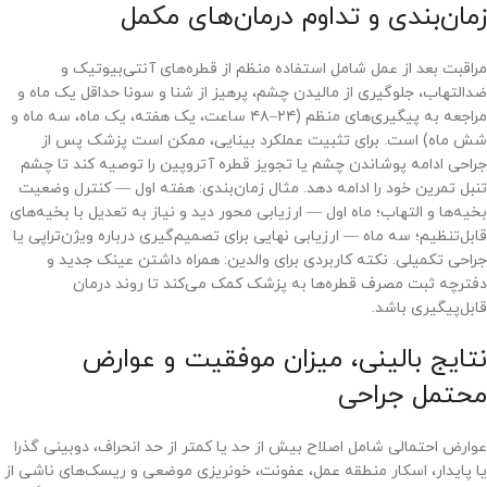
زمان‌بندی و تداوم درمان‌های مکمل
مراقبت بعد از عمل شامل استفاده منظم از قطره‌های آنتی‌بیوتیک و
ضدالتهاب، جلوگیری از مالیدن چشم، پرهیز از شنا و سونا حداقل یک ماه و
مراجعه به پیگیری‌های منظم (۲۴–۴۸ ساعت، یک هفته، یک ماه، سه ماه و
شش ماه) است. برای تثبیت عملکرد بینایی، ممکن است پزشک پس از
جراحی ادامه پوشاندن چشم یا تجویز قطره آتروپین را توصیه کند تا چشم
تنبل تمرین خود را ادامه دهد. مثال زمان‌بندی: هفته اول — کنترل وضعیت
بخیه‌ها و التهاب؛ ماه اول — ارزیابی محور دید و نیاز به تعدیل با بخیه‌های
قابل‌تنظیم؛ سه ماه — ارزیابی نهایی برای تصمیم‌گیری درباره ویژن‌تراپی یا
جراحی تکمیلی. نکته کاربردی برای والدین: همراه داشتن عینک جدید و
دفترچه ثبت مصرف قطره‌ها به پزشک کمک می‌کند تا روند درمان
قابل‌پیگیری باشد.
نتایج بالینی، میزان موفقیت و عوارض
محتمل جراحی
عوارض احتمالی شامل اصلاح بیش از حد یا کمتر از حد انحراف، دوبینی گذرا
یا پایدار، اسکار منطقه عمل، عفونت، خونریزی موضعی و ریسک‌های ناشی از