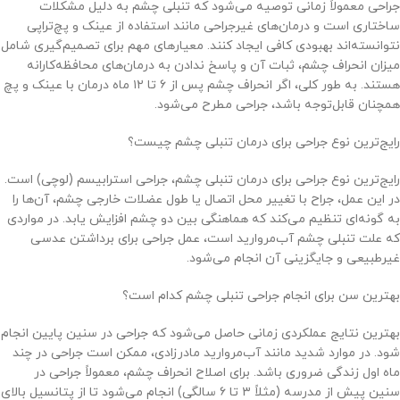
جراحی معمولاً زمانی توصیه می‌شود که تنبلی چشم به دلیل مشکلات
ساختاری است و درمان‌های غیرجراحی مانند استفاده از عینک و پچ‌تراپی
نتوانسته‌اند بهبودی کافی ایجاد کنند. معیارهای مهم برای تصمیم‌گیری شامل
میزان انحراف چشم، ثبات آن و پاسخ ندادن به درمان‌های محافظه‌کارانه
هستند. به طور کلی، اگر انحراف چشم پس از ۶ تا ۱۲ ماه درمان با عینک و پچ
همچنان قابل‌توجه باشد، جراحی مطرح می‌شود.
رایج‌ترین نوع جراحی برای درمان تنبلی چشم چیست؟
رایج‌ترین نوع جراحی برای درمان تنبلی چشم، جراحی استرابیسم (لوچی) است.
در این عمل، جراح با تغییر محل اتصال یا طول عضلات خارجی چشم، آن‌ها را
به گونه‌ای تنظیم می‌کند که هماهنگی بین دو چشم افزایش یابد. در مواردی
که علت تنبلی چشم آب‌مروارید است، عمل جراحی برای برداشتن عدسی
غیرطبیعی و جایگزینی آن انجام می‌شود.
بهترین سن برای انجام جراحی تنبلی چشم کدام است؟
بهترین نتایج عملکردی زمانی حاصل می‌شود که جراحی در سنین پایین انجام
شود. در موارد شدید مانند آب‌مروارید مادرزادی، ممکن است جراحی در چند
ماه اول زندگی ضروری باشد. برای اصلاح انحراف چشم، معمولاً جراحی در
سنین پیش از مدرسه (مثلاً ۳ تا ۶ سالگی) انجام می‌شود تا از پتانسیل بالای