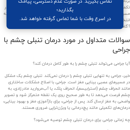
تماس بگیرید. در صورت عدم دسترسی، پیامک
برنامه‌ریزی دقیق مراقبت‌های پس از عمل و آمادگی برای ادامه درمان‌های
تکمیلی ضروری است. به عبارت دیگر، جراحی می‌تواند گامی مؤثر و لازم در
بگذارید؛
مسیر درمان تنبلی چشم باشد، اما موفقیت واقعی زمانی حاصل می‌شود که
در اسرع وقت با شما تماس گرفته خواهد شد.
انتخاب بیمار، زمان عمل، روش جراحی و برنامه پیگیری همگی هماهنگ و
آگاهانه باشند.
سوالات متداول در مورد درمان تنبلی چشم با
جراحی
آیا جراحی می‌تواند تنبلی چشم را به طور کامل درمان کند؟
خیر، جراحی به تنهایی تنبلی چشم را درمان نمی‌کند. تنبلی چشم یک مشکل
در مسیرهای عصبی بینایی مغز است. جراحی با اصلاح مشکلات ساختاری
مانند انحراف چشم (استرابیسم)، انحراف پلک، یا آب‌مروارید مادرزادی، به
چشم فرصت می‌دهد تا به طور صحیح روی یک نقطه متمرکز شود و تصویر
واضحی به مغز ارسال کند. پس از جراحی، برای بازآموزی مغز و بهبود بینایی،
درمان‌های تکمیلی مانند پچ‌درمانی یا ویژن‌تراپی ضروری هستند.
چه زمانی جراحی برای درمان تنبلی چشم توصیه می‌شود؟