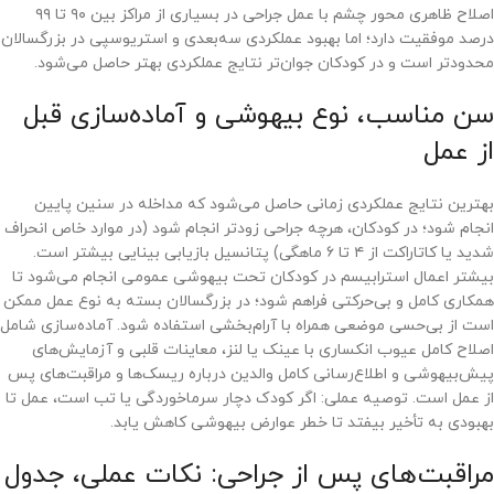
اصلاح ظاهری محور چشم با عمل جراحی در بسیاری از مراکز بین ۹۰ تا ۹۹
درصد موفقیت دارد؛ اما بهبود عملکردی سه‌بعدی و استریوسپی در بزرگسالان
محدودتر است و در کودکان جوان‌تر نتایج عملکردی بهتر حاصل می‌شود.
سن مناسب، نوع بیهوشی و آماده‌سازی قبل
از عمل
بهترین نتایج عملکردی زمانی حاصل می‌شود که مداخله در سنین پایین
انجام شود؛ در کودکان، هرچه جراحی زودتر انجام شود (در موارد خاص انحراف
شدید یا کاتاراکت از ۴ تا ۶ ماهگی) پتانسیل بازیابی بینایی بیشتر است.
بیشتر اعمال استرابیسم در کودکان تحت بیهوشی عمومی انجام می‌شود تا
همکاری کامل و بی‌حرکتی فراهم شود؛ در بزرگسالان بسته به نوع عمل ممکن
است از بی‌حسی موضعی همراه با آرام‌بخشی استفاده شود. آماده‌سازی شامل
اصلاح کامل عیوب انکساری با عینک یا لنز، معاینات قلبی و آزمایش‌های
پیش‌بیهوشی و اطلاع‌رسانی کامل والدین درباره ریسک‌ها و مراقبت‌های پس
از عمل است. توصیه عملی: اگر کودک دچار سرماخوردگی یا تب است، عمل تا
بهبودی به تأخیر بیفتد تا خطر عوارض بیهوشی کاهش یابد.
مراقبت‌های پس از جراحی: نکات عملی، جدول