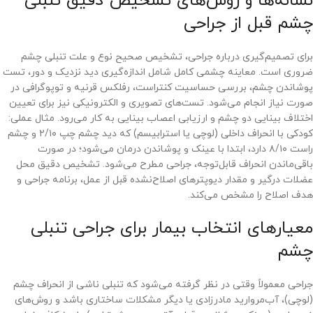
نشانه‌ها و روش‌های تشخیص دقیق تنبلی
چشم قبل از جراحی
برای تصمیم‌گیری درباره جراحی، تشخیص صحیح نوع و علت تنبلی چشم
ضروری است. معاینه چشمی کامل شامل اندازه‌گیری دید نزدیک و دور، تست
پوشاندن چشم، بررسی حساسیت کنتراست، رفلکس قرنیه و توپوگرافی در
صورت نیاز انجام می‌شود. تست‌های تصویری و الکترونیکی نیز برای تعیین
اختلاف بینایی دو چشم و ارزیابی اعصاب بینایی به کار می‌رود. مثال عملی:
کودکی با انحراف داخلی (لوچی یا استرابیسم) که دید چشم چپ ۲/۱۰ و چشم
راست ۸/۱۰ دارد، ابتدا با عینک و پوشاندن درمان می‌شود؛ در صورت
باقی‌ماندن انحراف قابل‌توجه، جراحی مطرح می‌شود. تشخیص دقیق محل
عضلات درگیر و مقدار دیوپترهای اصلاح‌نشده قبل از عمل، برنامه جراحی و
هدف اصلاح را مشخص می‌کند.
معیارهای انتخاب بیمار برای جراحی تنبلی
چشم
جراحی معمولاً وقتی در نظر گرفته می‌شود که تنبلی ناشی از انحراف چشم
(لوچی)، آب‌مروارید مادرزادی یا دیگر مشکلات ساختاری باشد و روش‌های