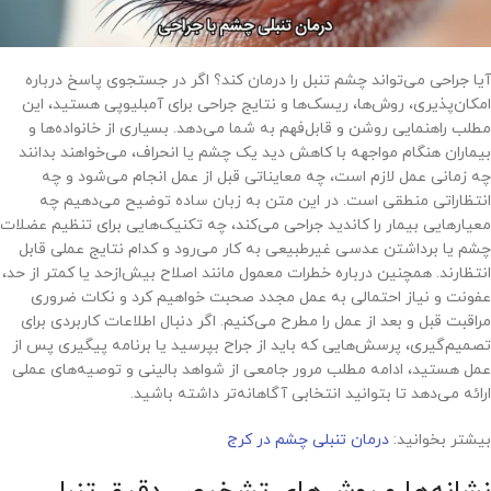
آیا جراحی می‌تواند چشم تنبل را درمان کند؟ اگر در جستجوی پاسخ درباره
امکان‌پذیری، روش‌ها، ریسک‌ها و نتایج جراحی برای آمبلیوپی هستید، این
مطلب راهنمایی روشن و قابل‌فهم به شما می‌دهد. بسیاری از خانواده‌ها و
بیماران هنگام مواجهه با کاهش دید یک چشم یا انحراف، می‌خواهند بدانند
چه زمانی عمل لازم است، چه معایناتی قبل از عمل انجام می‌شود و چه
انتظاراتی منطقی است. در این متن به زبان ساده توضیح می‌دهیم چه
معیارهایی بیمار را کاندید جراحی می‌کند، چه تکنیک‌هایی برای تنظیم عضلات
چشم یا برداشتن عدسی غیرطبیعی به کار می‌رود و کدام نتایج عملی قابل
انتظارند. همچنین درباره خطرات معمول مانند اصلاح بیش‌ازحد یا کمتر از حد،
عفونت و نیاز احتمالی به عمل مجدد صحبت خواهیم کرد و نکات ضروری
مراقبت قبل و بعد از عمل را مطرح می‌کنیم. اگر دنبال اطلاعات کاربردی برای
تصمیم‌گیری، پرسش‌هایی که باید از جراح بپرسید یا برنامه پیگیری پس از
عمل هستید، ادامه مطلب مرور جامعی از شواهد بالینی و توصیه‌های عملی
ارائه می‌دهد تا بتوانید انتخابی آگاهانه‌تر داشته باشید.
بیشتر بخوانید:
درمان تنبلی چشم در کرج