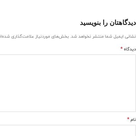
دیدگاهتان را بنویسید
نشانی ایمیل شما منتشر نخواهد شد.
بخش‌های موردنیاز علامت‌گذاری شده‌ا
*
دیدگاه
*
نام