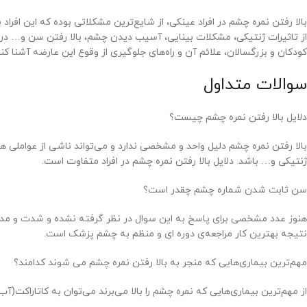
بالا رفتن نمره چشم در افراد عینکی، از شایع‌ترین مشکلاتی بوده که این افراد
از تاثیرات ژنتیکی، مشکلات بینایی، آسیب دیدن چشم، بالا رفتن سن و… در ای
کودکان و بزرگسالان، علائم آن و راه‌های جلوگیری از وقوع این عارضه آشنا کنی
سوالات متداول
دلایل بالا رفتن نمره چشم چیست؟
بالا رفتن نمره چشم دلیل واحد و مشخصی ندارد و می‌تواند ناشی از عواملی
ژنتیکی و… باشد. دلایل بالا رفتن نمره چشم در افراد متفاوت است.
سن ثابت شدن شماره چشم چقدر است؟
هنوز عدد مشخصی برای پاسخ به این سوال در نظر گرفته نشده و شدت و مدت 
نتیجه بهترین کار مراجعه‌ی دوره ای و منظم به چشم پزشک است.
مهم‌ترین بیماری‌هایی که منجر به بالا رفتن نمره چشم می شوند کدامند؟
از مهم‌ترین بیماری‌هایی که نمره چشم را بالا می‌برند می‌توان به کاتاراکت(آب