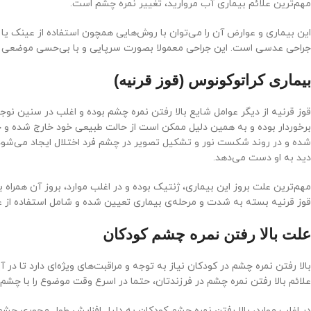
مهم‌ترین علائم بیماری آب مروارید، تغییر نمره چشم است.
این بیماری و عوارض آن را می‌توان با روش‌هایی همچون استفاده از عینک یا ل
جراحی عدسی است. این جراحی معمولا بصورت سرپایی و با بی‌حسی موضعی ان
بیماری کراتوکونوس (قوز قرنیه)
قوز قرنیه از دیگر عوامل شایع بالا رفتن نمره چشم بوده و اغلب در سنین نوجو
برخوردار بوده و به همین دلیل ممکن است از حالت طبیعی خود خارج شده و حا
شده و در روند شکست نور و تشکیل تصویر در چشم فرد اختلال ایجاد می‌ش
دید به او دست می‌دهد.
مهم‌ترین علت بروز این بیماری، ژنتیک بوده و در اغلب موارد، بروز آن همرا
قوز قرنیه بسته به شدت و مرحله‌ی بیماری تعیین شده و شامل استفاده از عینک
علت بالا رفتن نمره چشم کودکان
بالا رفتن نمره چشم در کودکان نیاز به توجه و مراقبت‌های ویژه‌ای دارد تا 
علائم بالا رفتن نمره چشم در فرزندتان، حتما در اسرع وقت موضوع را با چشم
در اغلب موارد، بالا رفتن نمره‌ چشم کودکان به دلیل افزایش طول محوری چشم 