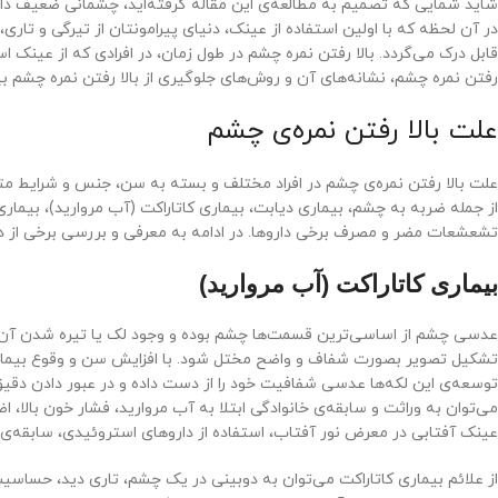
شاید شمایی که تصمیم به مطالعه‌ی این مقاله گرفته‌اید، چشمانی ضعیف داشته
در آن لحظه که با اولین استفاده از عینک، دنیای پیرامونتان از تیرگی و ت
قابل درک می‌گردد. بالا رفتن نمره چشم در طول زمان، در افرادی که از عینک اس
رفتن نمره چشم، نشانه‌های آن و روش‌های جلوگیری از بالا رفتن نمره‌ چشم بپرد
علت بالا رفتن نمره‌ی چشم
علت بالا رفتن نمره‌ی چشم در افراد مختلف و بسته به سن، جنس و شرایط م
از جمله ضربه به چشم، بیماری دیابت، بیماری کاتاراکت (آب مروارید)، بیمار
تشعشعات مضر و مصرف برخی داروها. در ادامه به معرفی و بررسی برخی از دلای
بیماری کاتاراکت (آب مروارید)
عدسی چشم از اساسی‌ترین قسمت‌ها چشم بوده و وجود لک یا تیره شدن آن، 
تشکیل تصویر بصورت شفاف و واضح مختل شود. با افزایش سن و وقوع بیماری آ
توسعه‌ی این لکه‌ها عدسی شفافیت خود را از دست داده و در عبور دادن دقیق 
می‌توان به وراثت و سابقه‌ی خانوادگی ابتلا به آب مروارید، فشار خون بالا،
عینک آفتابی در معرض نور آفتاب، استفاده از داروهای استروئیدی، سابقه‌ی 
از علائم بیماری کاتاراکت می‌توان به دوبینی در یک چشم، تاری دید، حساسی