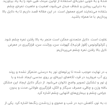
 و به خوبی تجربه‌ی استفاده از اولین عینک طبی خود را به یاد بیاورید.
اری، به دنیایی روشن و شفاف مبدل می‌شود، اهمیت و ماهیت نمره‌ی چشم
تفاده می‌نمایند امری معمول است. در این مقاله قصد داریم تا به دلایل بالا
ازیم. با ما همراه باشید.
تفاوت است. دلایل متعددی ممکن است منجر به بالا رفتن نمره چشم شود.
ی کراتوکونوس (قوز قرنیه)، کهولت سن، وراثت، سن، قرارگیری در معرض
ل بالا رفتن نمره چشم می‌پردازیم:
در نهایت موجب شده تا پرتوهای نور به درستی متمرکز نشده و روند
ب مروارید در فرد، لکه‌های تیره‌ای بر روی عدسی ایجاد شده و با
نور و تشکیل تصویر واضح ناتوان می‌شود. از دیگر دلایل ایجاد این مشکل
 اضافه وزن و چاقی، مصرف سیگار و الکل، قرارگیری طولانی مدت و بدون
جراحی چشم و بیماری‌های التهابی چشم اشاره کرد.
ت به نور، کاهش دید در شب و محوی و زردشدن رنگ‌ها اشاره کرد. یکی از