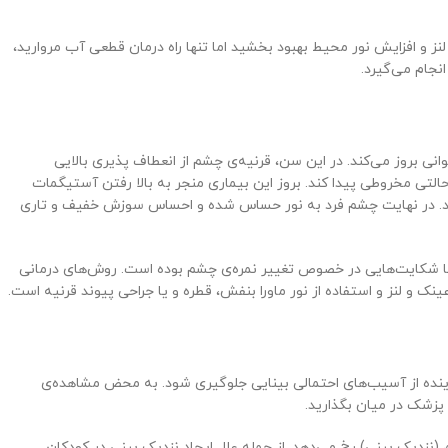
نز و افزایش نور محیط بهبود بخشید اما تنها راه درمان قطعی آب مروارید،
جام می‌گیرد.
انی بروز می‌کند. در این سن، قرنیه‌ی چشم از انعطاف پذیری بالایی
لتی مخروطی پیدا کند. بروز این بیماری منجر به بالا رفتن آستیگمات
ود. در نهایت چشم فرد به نور حساس شده و احساس سوزش خفیف و تاری
ه با شکایت‌هایی در خصوص تغییر نمره‌ی چشم بوده‌ است. روش‌های درمانی
 و لنز و استفاده از نور ماورا بنفش، قطره و یا جراحی پیوند قرنیه است.
در آینده از آسیب‌های احتمالی بینایی جلوگیری شود. به محض مشاهده‌ی
 پزشک در میان بگذارید.
(نزدیک بینی) رخ می‌دهد. از جمله علل ایجاد نزدیک بینی در کودکان