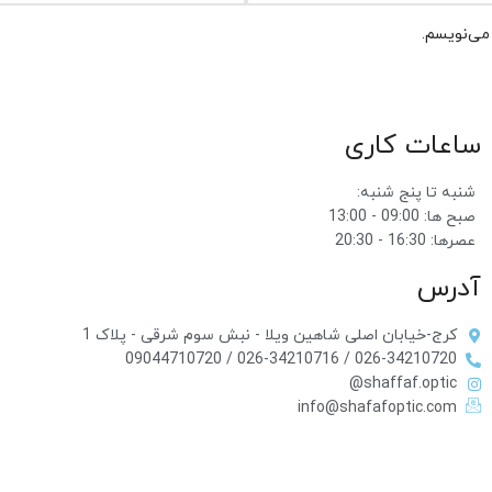
 می‌نویسم.
ساعات کاری
شنبه تا پنج شنبه:
صبح ها: 09:00 - 13:00
عصرها: 16:30 - 20:30
آدرس
کرج-خیابان اصلی شاهین ویلا - نبش سوم شرقی - پلاک 1
026-34210720 / 026-34210716 / 09044710720
shaffaf.optic@
info@shafafoptic.com