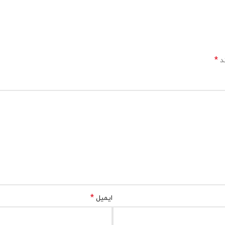
*
ند
*
ایمیل