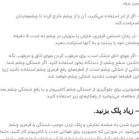
بین برود.
– اگر از لنز استفاده می‌کنید، آن‌ را از چشم خارج کرده تا چشم‌هایتان
استراحت کند.
– در زمان احساس قرمزی، خارش یا سوزش در چشم به مدت ۵ دقیقه
چشمان خود را ببندید و به آنها استراحت دهید.
– اگر هوای اتاق خشک است، برای مرطوب کردن هوای اتاق و مرطوب نگه
داشتن سطح چشم، از دستگاه بخور استفاده کنید. اگر خستگی چشم شما
ناشی از خشکی چشم است، از قطره‌های رفع قرمزی چشم استفاده نکنید زیرا
این قطره‌ها موجب تشدید خشکی چشم خواهد شد.
همچنین، برای جلوگیری از خستگی چشم کامپیوتر و یا رفع خستگی چشم بعد
از مطالعه، می‌توانید از راهکارهای زیر استفاده کنید:
– زیاد پلک بزنید.
خیره شدن به صفحه نمایش و پلک نزدن موجب خستگی و قرمزی چشم
می‌شود. در صورتی که مجبورید برای طولانی مدت با کامپیوتر کار کنید، حتما
هر چند دقیقه یکبار پلک بزنید تا با ترشح اشک، چشمان شما مرطوب شود.