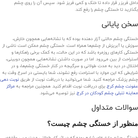
داخل فریزر قرار داده تا خنک و کمی فریز شود. سپس آن را روی چشم
بگذارید تا خستگی چشم را رفع کند.
سخن پایانی
خستگی چشم حالتی آزار دهنده بوده که با نشانه‌هایی همچون خارش،
سوزش یا آبریزش از چشم‌ها همراه است. خستگی چشم ممکن است ناشی از
خستگی کارهای روزمره باشد که در این حالت، به کمک برخی راهکارها و
استراحت از بین می‌رود. اما در صورت داشتن نشانه‌هایی همچون دوبینی،
اختلال در دید به مدت طولانی و سرگیجه در کنار خستگی چشم‌ها، و در
شرایطی که این موارد با استراحت رفع نشوند، شما بایستی در اسرع وقت به
چشم پزشک مراجعه کنید. شما می‌توانيد با دریافت نوبت از طریق
نوبت دهی
عفونت چشم کرج
برای دریافت نوبت اقدام کنید. همچنین مراجعه به
مراکز
معاینه تنبلی چشم کودکان در کرج
نیز توصیه می‌شود.
سوالات متداول
منظور از خستگی چشم چیست؟
خستگی چشم عارضه‌ای شایع بوده که در اثر کار طولانی مدت و بی وقفه‌ی