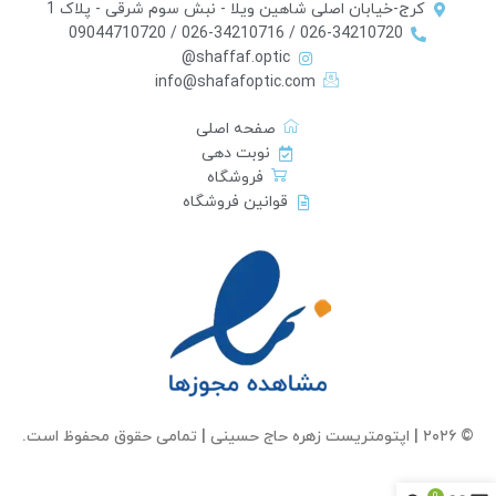
کرج-خیابان اصلی شاهین ویلا - نبش سوم شرقی - پلاک 1
026-34210720 / 026-34210716 / 09044710720
shaffaf.optic@
info@shafafoptic.com
صفحه اصلی
نوبت دهی
فروشگاه
قوانین فروشگاه
© ۲۰۲۶ | اپتومتریست زهره حاج حسینی | تمامی حقوق محفوظ است.