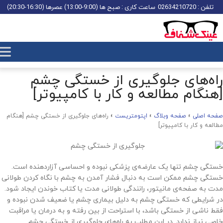
تلفن : 02634210720
ساعت کاری : صبح ها (9:00-13:00) عصرها (16:30-20:30)
راه‌های جلوگیری از خستگی چشم
[هنگام مطالعه و کار با کامپیوتر]
صفحه اصلی
»
صفحه وبلاگ
»
اپتومتریست
»
راه‌های جلوگیری از خستگی چشم [هنگام
مطالعه و کار با کامپیوتر]
خستگی چشم تنها یک عارضه‌ی پزشکی نبوده و احساسی آزاردهنده است.
خستگی چشم ممکن است به دنبال فشار آمدن به چشم با نگاه کردن طولانی
مدت به صفحه‌ی مانیتور، رانندگی طولانی مدت یا کتاب خوندن ایجاد شود.
در شرایطی که خستگی چشم به دلیل بیماری چشم یا ضعیف شدن نبوده و
فقط ناشی از خستگی باشد، با استراحت از بین رفته و به درمان یا مراقبت
خاصی نیاز ندارد. در این مطلب به راه‌های جلوگیری از خستگی چشم