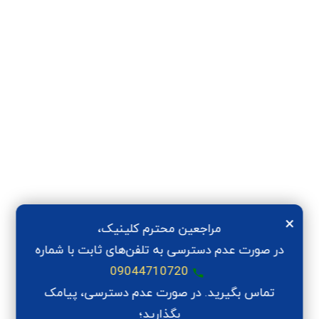
×
مراجعین محترم کلینیک،
در صورت عدم دسترسی به تلفن‌های ثابت با شماره
09044710720
تماس بگیرید. در صورت عدم دسترسی، پیامک
بگذارید؛