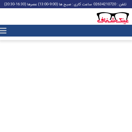
تلفن : 02634210720
ساعت کاری : صبح ها (9:00-13:00) عصرها (16:30-20:30)